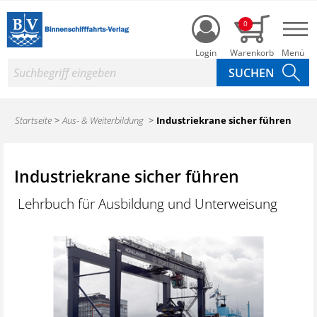
Login
0
Nav
Suche
Startseite
Aus- & Weiterbildung
Industriekrane sicher führen
Industriekrane sicher führen
Lehrbuch für Ausbildung und Unterweisung