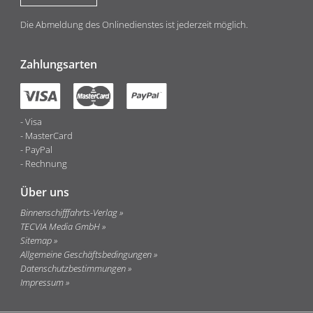
Die Abmeldung des Onlinedienstes ist jederzeit möglich.
Zahlungsarten
Visa
MasterCard
PayPal
Rechnung
Über uns
Binnenschifffahrts-Verlag
TECVIA Media GmbH
Sitemap
Allgemeine Geschäftsbedingungen
Datenschutzbestimmungen
Impressum