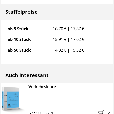
Staffelpreise
Staffelpreise
ab 5 Stück
16,70 € | 17,87 €
ab 10 Stück
15,91 € | 17,02 €
ab 50 Stück
14,32 € | 15,32 €
Auch interessant
Verkehrslehre
»
52,99 €
56,70 €