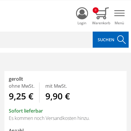
Login
0
Navi
gerollt
ohne MwSt.
mit MwSt.
9,25 €
9,90 €
Sofort lieferbar
Es kommen noch Versandkosten hinzu.
Anzahl