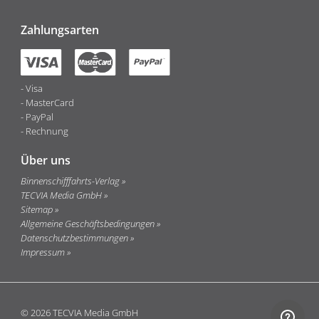
Zahlungsarten
Visa
MasterCard
PayPal
Rechnung
Über uns
Binnenschifffahrts-Verlag
TECVIA Media GmbH
Sitemap
Allgemeine Geschäftsbedingungen
Datenschutzbestimmungen
Impressum
© 2026 TECVIA Media GmbH