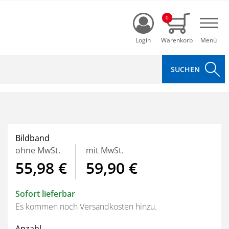
Login
0
Navi
Bildband
ohne MwSt.
mit MwSt.
55,98 €
59,90 €
Sofort lieferbar
Es kommen noch Versandkosten hinzu.
Anzahl