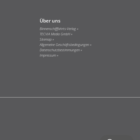
Über uns
Binnenschifffahrts-Verlag
TECVIA Media GmbH
Sitemap
Allgemeine Geschäftsbedingungen
Datenschutzbestimmungen
Impressum