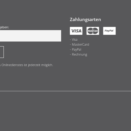
Zahlungsarten
geben:
Visa
MasterCard
PayPal
Rechnung
nlinedienstes ist jederzeit möglich.