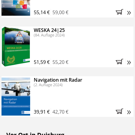
»
55,14 €
59,00 €
WESKA 24|25
(84. Auflage 2024)
»
51,59 €
55,20 €
Navigation mit Radar
(2. Auflage 2024)
»
39,91 €
42,70 €
Vor Ort in Duisburg