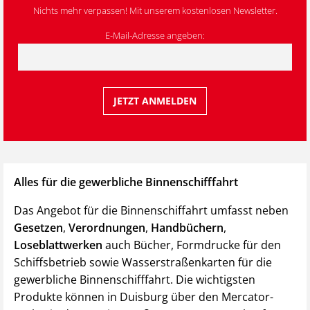
Nichts mehr verpassen! Mit unserem kostenlosen Newsletter.
E-Mail-Adresse angeben:
Alles für die gewerbliche Binnenschifffahrt
Das Angebot für die Binnenschiffahrt umfasst neben
Gesetzen
,
Verordnungen
,
Handbüchern
,
Loseblattwerken
auch Bücher, Formdrucke für den
Schiffsbetrieb sowie Wasserstraßenkarten für die
gewerbliche Binnenschifffahrt. Die wichtigsten
Produkte können in Duisburg über den Mercator-