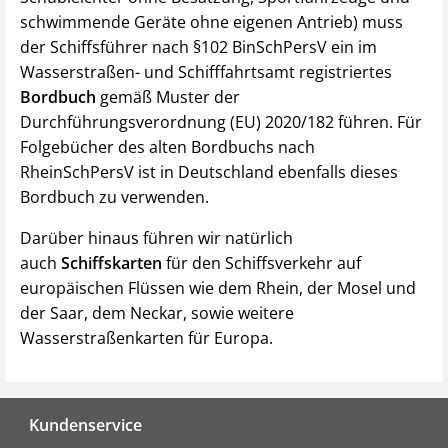
schwimmende Geräte ohne eigenen Antrieb) muss
der Schiffsführer nach §102 BinSchPersV ein im
Wasserstraßen- und Schifffahrtsamt registriertes
Bordbuch
gemäß Muster der
Durchführungsverordnung (EU) 2020/182 führen. Für
Folgebücher des alten Bordbuchs nach
RheinSchPersV ist in Deutschland ebenfalls dieses
Bordbuch zu verwenden.
Darüber hinaus führen wir natürlich
auch
Schiffskarten
für den Schiffsverkehr auf
europäischen Flüssen wie dem Rhein, der Mosel und
der Saar, dem Neckar, sowie weitere
Wasserstraßenkarten für Europa.
Fußzeile
Kundenservice