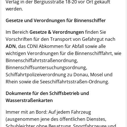
Verlag in der
Bergiusstraße 18-20
vor Ort gekauft
werden.
Gesetze und Verordnungen für Binnenschiffer
Im Bereich
Gesetze & Verordnungen
finden Sie
Vorschriften für den Transport von Gefahrgut nach
ADN
, das CDNI Abkommen für Abfall sowie alle
wichtigen Verordnungen für die Binnenschifffahrt, wie
Binnenschiffahrtstraßenordnung,
Binnenschiffsuntersuchungsordnung,
Schiffahrtpolizeiverordnung zu Donau, Mosel und
Rhein sowie die Seeschiffahrtsstraßen-Ordnung.
Dokumente für den Schiffsbetrieb und
Wasserstraßenkarten
Immer mit an Bord: Auf jedem Fahrzeug
(ausgenommen jene des öffentlichen Dienstes,
Schubleichter ohne Besatzung, Sportfahrzeuge und