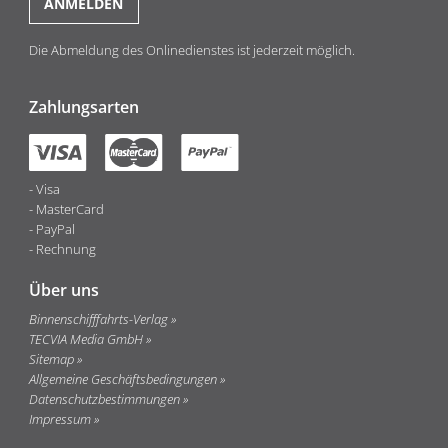
Die Abmeldung des Onlinedienstes ist jederzeit möglich.
Zahlungsarten
Visa
MasterCard
PayPal
Rechnung
Über uns
Binnenschifffahrts-Verlag
TECVIA Media GmbH
Sitemap
Allgemeine Geschäftsbedingungen
Datenschutzbestimmungen
Impressum