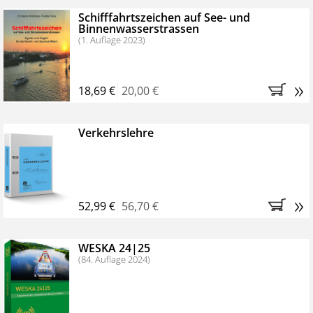
Schifffahrtszeichen auf See- und
Binnenwasserstrassen
(1. Auflage 2023)
»
18,69 €
20,00 €
Verkehrslehre
»
52,99 €
56,70 €
WESKA 24|25
(84. Auflage 2024)